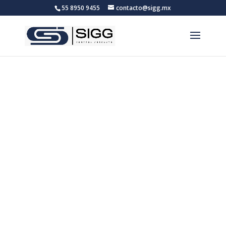
55 8950 9455
contacto@sigg.mx